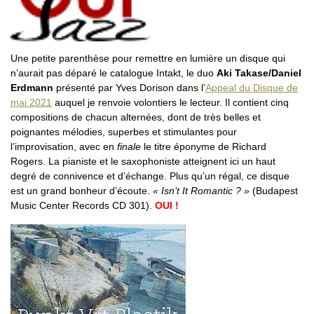
Une petite parenthèse pour remettre en lumière un disque qui
n’aurait pas déparé le catalogue Intakt, le duo
Aki Takase/Daniel
Erdmann
présenté par Yves Dorison dans l’
Appeal du Disque de
mai 2021
auquel je renvoie volontiers le lecteur. Il contient cinq
compositions de chacun alternées, dont de très belles et
poignantes mélodies, superbes et stimulantes pour
l’improvisation, avec en
finale
le titre éponyme de Richard
Rogers. La pianiste et le saxophoniste atteignent ici un haut
degré de connivence et d’échange. Plus qu’un régal, ce disque
est un grand bonheur d’écoute.
« Isn’t It Romantic ? »
(Budapest
Music Center Records CD 301).
OUI !