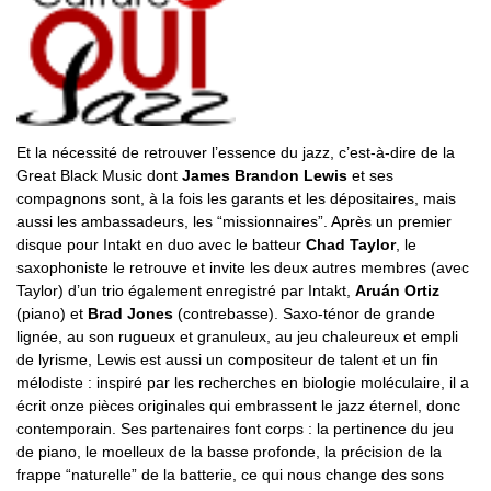
Et la nécessité de retrouver l’essence du jazz, c’est-à-dire de la
Great Black Music dont
James Brandon Lewis
et ses
compagnons sont, à la fois les garants et les dépositaires, mais
aussi les ambassadeurs, les “missionnaires”. Après un premier
disque pour Intakt en duo avec le batteur
Chad Taylor
, le
saxophoniste le retrouve et invite les deux autres membres (avec
Taylor) d’un trio également enregistré par Intakt,
Aruán Ortiz
(piano) et
Brad Jones
(contrebasse). Saxo-ténor de grande
lignée, au son rugueux et granuleux, au jeu chaleureux et empli
de lyrisme, Lewis est aussi un compositeur de talent et un fin
mélodiste : inspiré par les recherches en biologie moléculaire, il a
écrit onze pièces originales qui embrassent le jazz éternel, donc
contemporain. Ses partenaires font corps : la pertinence du jeu
de piano, le moelleux de la basse profonde, la précision de la
frappe “naturelle” de la batterie, ce qui nous change des sons