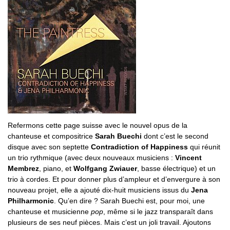
Refermons cette page suisse avec le nouvel opus de la
chanteuse et compositrice
Sarah Buechi
dont c’est le second
disque avec son septette
Contradiction of Happiness
qui réunit
un trio rythmique (avec deux nouveaux musiciens :
Vincent
Membrez
, piano, et
Wolfgang Zwiauer
, basse électrique) et un
trio à cordes. Et pour donner plus d’ampleur et d’envergure à son
nouveau projet, elle a ajouté dix-huit musiciens issus du
Jena
Philharmonic
. Qu’en dire ? Sarah Buechi est, pour moi, une
chanteuse et musicienne
pop
, même si le jazz transparaît dans
plusieurs de ses neuf pièces. Mais c’est un joli travail. Ajoutons