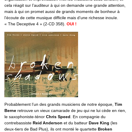
cela réagit sur l’auditeur à qui on demande une grande attention,
mais à qui on promet aussi de grands moments de bonheur à
l’écoute de cette musique difficile mais d’une richesse inouïe.
« The Deceptive 4 » (2-CD 358).
OUI !
Probablement l’un des grands musiciens de notre époque,
Tim
Berne
retrouve un vieux camarade de jeu qui ne lui cède en rien,
le saxophoniste-ténor
Chris Speed
. En compagnie du
contrebassiste
Reid Anderson
et du batteur
Dave King
(les
deux-tiers de Bad Plus), ils ont monté le quartette
Broken