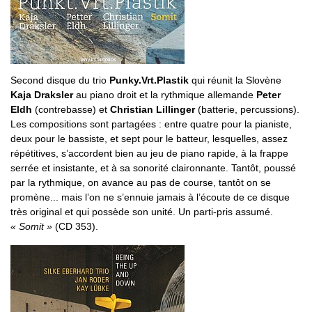
Second disque du trio
Punky.Vrt.Plastik
qui réunit la Slovène
Kaja Draksler
au piano droit et la rythmique allemande
Peter
Eldh
(contrebasse) et
Christian Lillinger
(batterie, percussions).
Les compositions sont partagées : entre quatre pour la pianiste,
deux pour le bassiste, et sept pour le batteur, lesquelles, assez
répétitives, s’accordent bien au jeu de piano rapide, à la frappe
serrée et insistante, et à sa sonorité claironnante. Tantôt, poussé
par la rythmique, on avance au pas de course, tantôt on se
promène... mais l’on ne s’ennuie jamais à l’écoute de ce disque
très original et qui possède son unité. Un parti-pris assumé.
« Somit »
(CD 353).