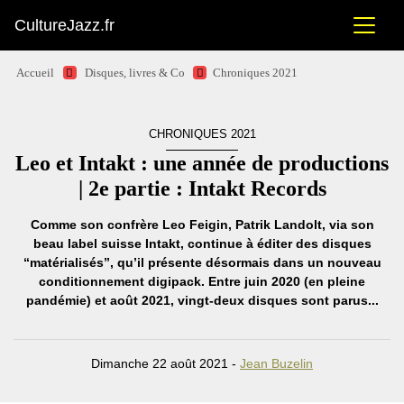
CultureJazz.fr
Accueil
Disques, livres & Co
Chroniques 2021
CHRONIQUES 2021
Leo et Intakt : une année de productions
| 2e partie : Intakt Records
Comme son confrère Leo Feigin, Patrik Landolt, via son
beau label suisse Intakt, continue à éditer des disques
“matérialisés”, qu’il présente désormais dans un nouveau
conditionnement digipack. Entre juin 2020 (en pleine
pandémie) et août 2021, vingt-deux disques sont parus...
Dimanche 22 août 2021 -
Jean Buzelin