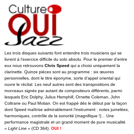
Les trois disques suivants font entendre trois musiciens qui se
livrent à l’exercice difficile du solo absolu. Pour le premier d’entre
eux nous retrouvons
Chris Speed
qui a choisi uniquement la
clarinette. Quinze pièces sont au programme : six œuvres
personnelles, dont le titre éponyme, sorte d’appel oriental qui
ouvre le récital. Les neuf autres sont des transpositions de
morceaux signés par autant de compositeurs différents, parmi
lesquels Eric Dolphy, Julius Hemphill, Ornette Coleman, John
Coltrane ou Paul Motian. On est frappé dès le début par la façon
dont Speed maîtrise admirablement l’instrument : notes jumelées,
harmoniques, contrôle de la sonorité (magnifique !)... Une
performance magistrale et un grand moment de pure musicalité.
« Light Line »
(CD 364).
OUI !