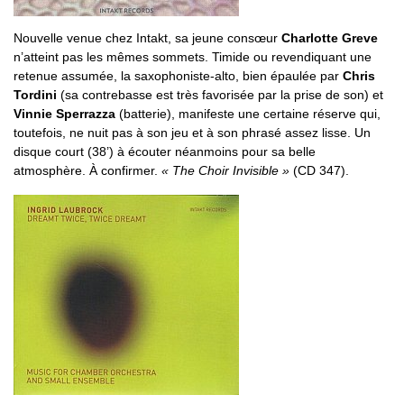
Nouvelle venue chez Intakt, sa jeune consœur
Charlotte Greve
n’atteint pas les mêmes sommets. Timide ou revendiquant une
retenue assumée, la saxophoniste-alto, bien épaulée par
Chris
Tordini
(sa contrebasse est très favorisée par la prise de son) et
Vinnie Sperrazza
(batterie), manifeste une certaine réserve qui,
toutefois, ne nuit pas à son jeu et à son phrasé assez lisse. Un
disque court (38’) à écouter néanmoins pour sa belle
atmosphère. À confirmer.
« The Choir Invisible »
(CD 347).