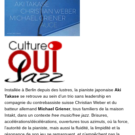
Installée à Berlin depuis des lustres, la pianiste japonaise
Aki
Takase
se retrouve au sein d’un trio sans leadership en
compagnie du contrebassiste suisse Christian Weber et du
batteur allemand
Michael Griener
, tous familiers de la maison
Intakt, dans un contexte
free music/free jazz
. Brisures,
accélérations/décélérations, ouvertures tous azimuts, où la force,
l’autorité de la pianiste, mais aussi la fluidité, la limpidité et la
résonance de son jeu se remarquent, et n’empêchent pas la