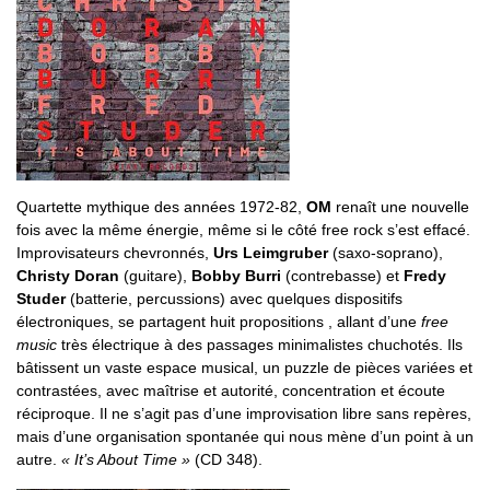
Quartette mythique des années 1972-82,
OM
renaît une nouvelle
fois avec la même énergie, même si le côté free rock s’est effacé.
Improvisateurs chevronnés,
Urs Leimgruber
(saxo-soprano),
Christy Doran
(guitare),
Bobby Burri
(contrebasse) et
Fredy
Studer
(batterie, percussions) avec quelques dispositifs
électroniques, se partagent huit propositions , allant d’une
free
music
très électrique à des passages minimalistes chuchotés. Ils
bâtissent un vaste espace musical, un puzzle de pièces variées et
contrastées, avec maîtrise et autorité, concentration et écoute
réciproque. Il ne s’agit pas d’une improvisation libre sans repères,
mais d’une organisation spontanée qui nous mène d’un point à un
autre.
« It’s About Time »
(CD 348).