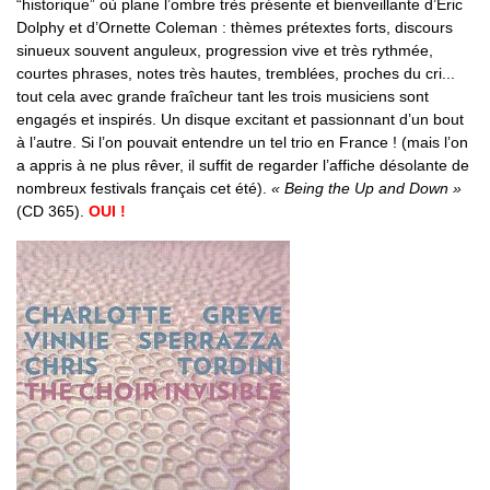
“historique” où plane l’ombre très présente et bienveillante d’Eric
Dolphy et d’Ornette Coleman : thèmes prétextes forts, discours
sinueux souvent anguleux, progression vive et très rythmée,
courtes phrases, notes très hautes, tremblées, proches du cri...
tout cela avec grande fraîcheur tant les trois musiciens sont
engagés et inspirés. Un disque excitant et passionnant d’un bout
à l’autre. Si l’on pouvait entendre un tel trio en France ! (mais l’on
a appris à ne plus rêver, il suffit de regarder l’affiche désolante de
nombreux festivals français cet été).
« Being the Up and Down »
(CD 365).
OUI !