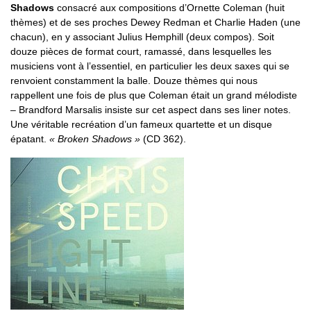
Shadows
consacré aux compositions d’Ornette Coleman (huit
thèmes) et de ses proches Dewey Redman et Charlie Haden (une
chacun), en y associant Julius Hemphill (deux compos). Soit
douze pièces de format court, ramassé, dans lesquelles les
musiciens vont à l’essentiel, en particulier les deux saxes qui se
renvoient constamment la balle. Douze thèmes qui nous
rappellent une fois de plus que Coleman était un grand mélodiste
– Brandford Marsalis insiste sur cet aspect dans ses liner notes.
Une véritable recréation d’un fameux quartette et un disque
épatant.
« Broken Shadows »
(CD 362).