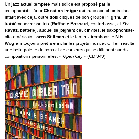
Un jazz actuel tempéré mais solide est proposé par le
saxophoniste-ténor
Christian Irniger
qui trace son chemin chez
Intakt avec déjà, outre trois disques de son groupe
Pilgrim
, un
troisième avec son trio (
Raffaele Bossard
, contrebasse, et
Ziv
Ravitz
, batterie), auquel se joignent deux invités, le saxophoniste-
alto américain
Loren Stillman
et le fameux tromboniste
Nils
Wogram
toujours prêt à enrichir les projets musicaux. Il en résulte
une belle palette de sons et de couleurs qui se diffusent sur dix
compositions personnelles.
« Open City »
(CD 349).