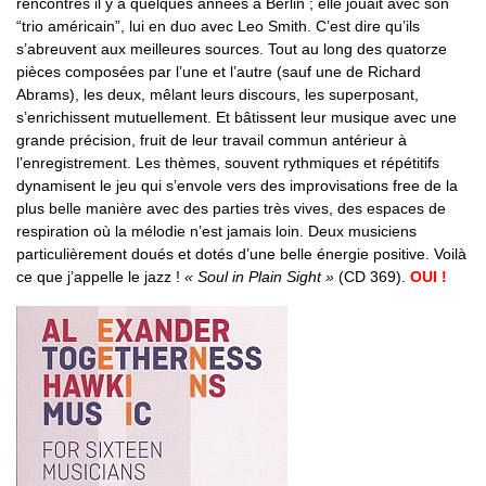
rencontrés il y a quelques années à Berlin ; elle jouait avec son
“trio américain”, lui en duo avec Leo Smith. C’est dire qu’ils
s’abreuvent aux meilleures sources. Tout au long des quatorze
pièces composées par l’une et l’autre (sauf une de Richard
Abrams), les deux, mêlant leurs discours, les superposant,
s’enrichissent mutuellement. Et bâtissent leur musique avec une
grande précision, fruit de leur travail commun antérieur à
l’enregistrement. Les thèmes, souvent rythmiques et répétitifs
dynamisent le jeu qui s’envole vers des improvisations free de la
plus belle manière avec des parties très vives, des espaces de
respiration où la mélodie n’est jamais loin. Deux musiciens
particulièrement doués et dotés d’une belle énergie positive. Voilà
ce que j’appelle le jazz !
« Soul in Plain Sight »
(CD 369).
OUI !