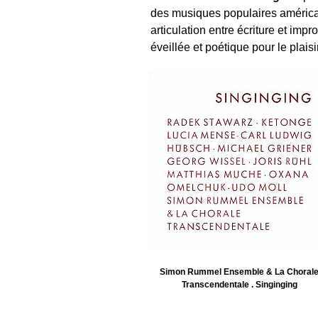
des musiques populaires américai
articulation entre écriture et imp
éveillée et poétique pour le plaisi
Simon Rummel Ensemble & La Choral
Transcendentale . Singinging