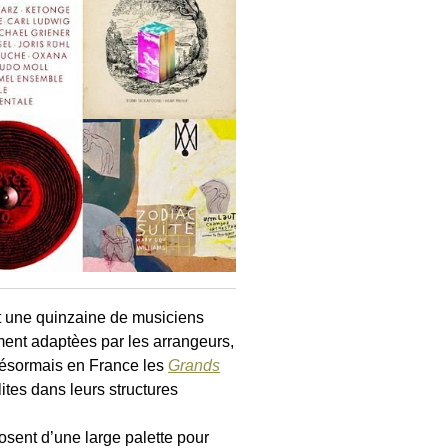
nt une quinzaine de musiciens
ment adaptèes par les arrangeurs,
désormais en France les
Grands
ites dans leurs structures
osent d’une large palette pour