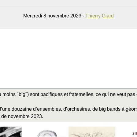
Mercredi 8 novembre 2023 -
Thierry Giard
oins "big") sont pacifiques et fraternelles, ce qui ne veut pas 
d’une douzaine d’ensembles, d’orchestres, de big bands à géomé
ue de novembre 2023.