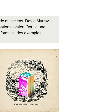
 de musiciens, David Murray
ations avaient "tout d’une
s formats : des exemples