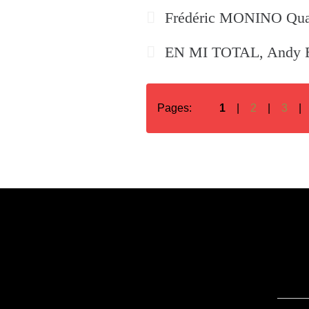
Frédéric MONINO Quart
EN MI TOTAL, Andy
Pages:
1
2
3