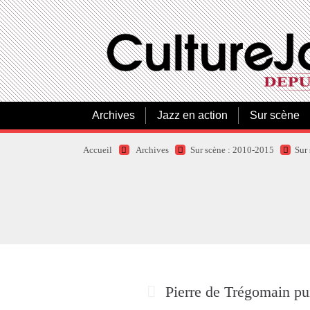
Archives
Jazz en action
Sur scène
Accueil
Archives
Sur scène : 2010-2015
Sur
Pierre de Trégomain pu