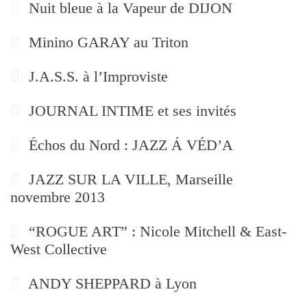
Nuit bleue à la Vapeur de DIJON
Minino GARAY au Triton
J.A.S.S. à l’Improviste
JOURNAL INTIME et ses invités
Échos du Nord : JAZZ Á VÉD’A
JAZZ SUR LA VILLE, Marseille
novembre 2013
“ROGUE ART” : Nicole Mitchell & East-
West Collective
ANDY SHEPPARD à Lyon