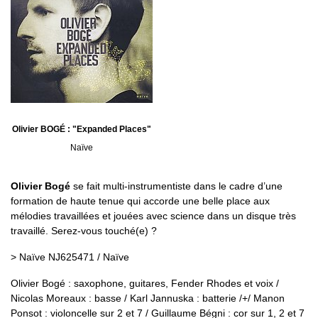
Olivier BOGÉ : "Expanded Places"
Naïve
Olivier Bogé
se fait multi-instrumentiste dans le cadre d’une
formation de haute tenue qui accorde une belle place aux
mélodies travaillées et jouées avec science dans un disque très
travaillé. Serez-vous touché(e) ?
> Naïve NJ625471 / Naïve
Olivier Bogé : saxophone, guitares, Fender Rhodes et voix /
Nicolas Moreaux : basse / Karl Jannuska : batterie /+/ Manon
Ponsot : violoncelle sur 2 et 7 / Guillaume Bégni : cor sur 1, 2 et 7