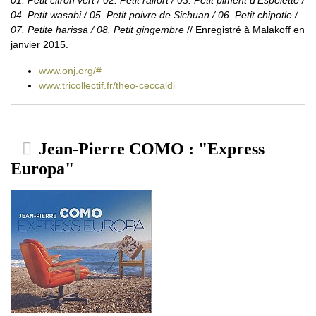
04. Petit wasabi / 05. Petit poivre de Sichuan / 06. Petit chipotle /
07. Petite harissa / 08. Petit gingembre
// Enregistré à Malakoff en
janvier 2015.
www.onj.org/#
www.tricollectif.fr/theo-ceccaldi
Jean-Pierre COMO : "Express
Europa"