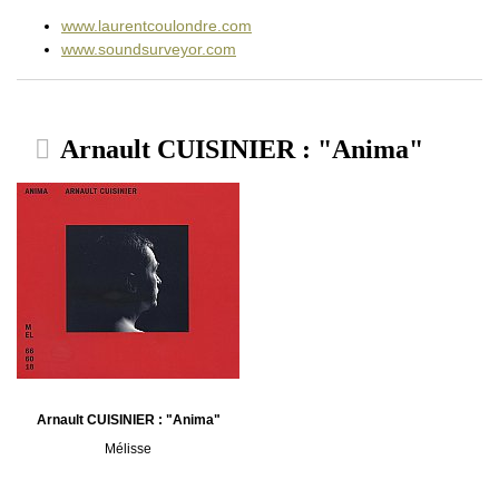
www.laurentcoulondre.com
www.soundsurveyor.com
Arnault CUISINIER : "Anima"
Arnault CUISINIER : "Anima"
Mélisse