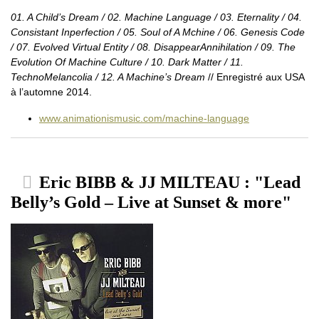
01. A Child’s Dream / 02. Machine Language / 03. Eternality / 04.
Consistant Inperfection / 05. Soul of A Mchine / 06. Genesis Code
/ 07. Evolved Virtual Entity / 08. DisappearAnnihilation / 09. The
Evolution Of Machine Culture / 10. Dark Matter / 11.
TechnoMelancolia / 12. A Machine’s Dream
// Enregistré aux USA
à l’automne 2014.
www.animationismusic.com/machine-language
Eric BIBB & JJ MILTEAU : "Lead
Belly’s Gold – Live at Sunset & more"