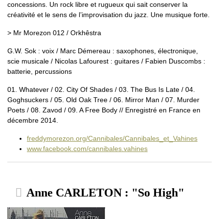
concessions. Un rock libre et rugueux qui sait conserver la
créativité et le sens de l’improvisation du jazz. Une musique forte.
> Mr Morezon 012 / Orkhêstra
G.W. Sok : voix / Marc Démereau : saxophones, électronique,
scie musicale / Nicolas Lafourest : guitares / Fabien Duscombs :
batterie, percussions
01. Whatever / 02. City Of Shades / 03. The Bus Is Late / 04.
Goghsuckers / 05. Old Oak Tree / 06. Mirror Man / 07. Murder
Poets / 08. Zavod / 09. A Free Body // Enregistré en France en
décembre 2014.
freddymorezon.org/Cannibales/Cannibales_et_Vahines
www.facebook.com/cannibales.vahines
Anne CARLETON : "So High"