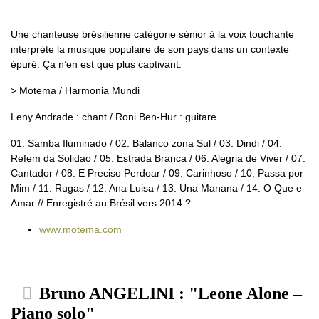
Une chanteuse brésilienne catégorie sénior à la voix touchante
interprète la musique populaire de son pays dans un contexte
épuré. Ça n’en est que plus captivant.
> Motema / Harmonia Mundi
Leny Andrade : chant / Roni Ben-Hur : guitare
01. Samba Iluminado / 02. Balanco zona Sul / 03. Dindi / 04.
Refem da Solidao / 05. Estrada Branca / 06. Alegria de Viver / 07.
Cantador / 08. E Preciso Perdoar / 09. Carinhoso / 10. Passa por
Mim / 11. Rugas / 12. Ana Luisa / 13. Una Manana / 14. O Que e
Amar // Enregistré au Brésil vers 2014 ?
www.motema.com
Bruno ANGELINI : "Leone Alone –
Piano solo"