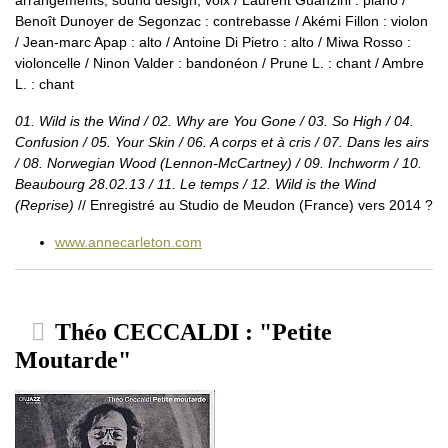
Benoît Dunoyer de Segonzac : contrebasse / Akémi Fillon : violon
/ Jean-marc Apap : alto / Antoine Di Pietro : alto / Miwa Rosso :
violoncelle / Ninon Valder : bandonéon / Prune L. : chant / Ambre
L. : chant
01. Wild is the Wind / 02. Why are You Gone / 03. So High / 04.
Confusion / 05. Your Skin / 06. A corps et à cris / 07. Dans les airs
/ 08. Norwegian Wood (Lennon-McCartney) / 09. Inchworm / 10.
Beaubourg 28.02.13 / 11. Le temps / 12. Wild is the Wind
(Reprise)
// Enregistré au Studio de Meudon (France) vers 2014 ?
www.annecarleton.com
Théo CECCALDI : "Petite
Moutarde"