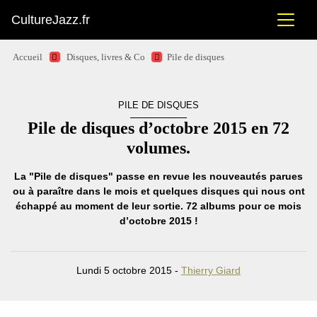
CultureJazz.fr
Accueil
Disques, livres & Co
Pile de disques
PILE DE DISQUES
Pile de disques d’octobre 2015 en 72
volumes.
La "Pile de disques" passe en revue les nouveautés parues
ou à paraître dans le mois et quelques disques qui nous ont
échappé au moment de leur sortie. 72 albums pour ce mois
d’octobre 2015 !
Lundi 5 octobre 2015 -
Thierry Giard