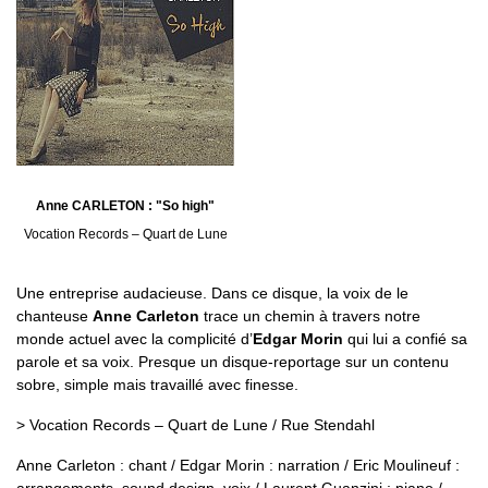
Anne CARLETON : "So high"
Vocation Records – Quart de Lune
Une entreprise audacieuse. Dans ce disque, la voix de le
chanteuse
Anne Carleton
trace un chemin à travers notre
monde actuel avec la complicité d’
Edgar Morin
qui lui a confié sa
parole et sa voix. Presque un disque-reportage sur un contenu
sobre, simple mais travaillé avec finesse.
> Vocation Records – Quart de Lune / Rue Stendahl
Anne Carleton : chant / Edgar Morin : narration / Eric Moulineuf :
arrangements, sound design, voix / Laurent Guanzini : piano /