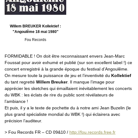
Willem BREUKER Kollektief :
"Angoulême 18 mai 1980"
Fou Records
FORMIDABLE ! On doit être reconnaissant envers Jean-Marc
Foussat pour avoir exhumé et publié (sur son excellent label !) ce
concert enregistré à la grande époque du festival d’Angoulême.
On mesure toute la puissance de jeu et l’inventivité du
Kollektief
du tant regretté
Willem Breuker
. Il manque l’image pour
apprécier les sketches qui émaillaient inévitablement les concerts
du WBK : les éclats de rire du public sont révélateurs de
l’ambiance !
Et puis, il y a le texte de pochette du à notre ami Jean Buzelin (le
plus grand spécialiste mondial du WBK !) qui éclairera avec
précision l’auditeur.
> Fou Records FR – CD 09&10 /
http://fou.records.free.fr