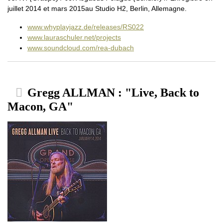
juillet 2014 et mars 2015au Studio H2, Berlin, Allemagne.
www.whyplayjazz.de/releases/RS022
www.lauraschuler.net/projects
www.soundcloud.com/rea-dubach
Gregg ALLMAN : "Live, Back to
Macon, GA"