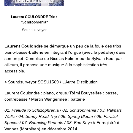
Laurent COULONDRE Trio :
"Schizophrenia"
Soundsurveyor
Laurent Coulondre
se démarque un peu de la foule des trios
piano-basse-batterie en intégrant l’orgue (avec le pédalier) dans
son projet. Complice de Nicolas Folmer ou de Sylvain Beuf par
ailleurs, il propose une musique à la sophistication très
accessible.
> Soundsurveyor SOSU1509 / L’Autre Distribution
Laurent Coulondre : piano, orgue ∕ Rémi Bouyssière : basse,
contrebasse / Martin Wangermée : batterie
01. Prelude to Schizophrenia / 02. Schizophrenia / 03. Palma’s
Waltz / 04. Sunny Road Trip / 05. Spring Bloom / 06. Parallel
Spaces / 07. Bouncing Peanuts / 08. Fun Keys
// Enregistré à
Vannes (Morbihan) en décembre 2014.