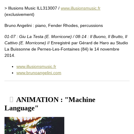
> Illusions Music ILL313007 /
www.illusionsmusic.fr
(exclusivement)
Bruno Angelini : piano, Fender Rhodes, percussions
01-07 : Giu La Testa (E. Morricone) / 08-14 : Il Buono, Il Brutto, Il
Cattivo (E. Morricone)
// Enregistré par Gérard de Haro au Studio
La Buissonne de Pernes-Les-Fontaines (84) le 14 novembre
2014.
www.illusionsmusic.fr
www.brunoangelini.com
ANIMATION : "Machine
Language"