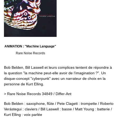
ANIMATION : "Machine Language"
Rare Noise Records
Bob Belden, Bill Laswell et leurs complices tentent de répondre à
la question "la machine peut-elle avoir de l’imagination ?". Un
disque-concept "cyberpunk" avec un narrateur de choix en la
personne de Kurt Elling.
> Rare Noise Records 34849 / Differ-Ant
Bob Belden : saxophone, flûte / Pete Clagett : trompette / Roberto
Verástegui : claviers / Bill Laswell : basse / Matt Young : batterie /
Kurt Elling : voix parlée