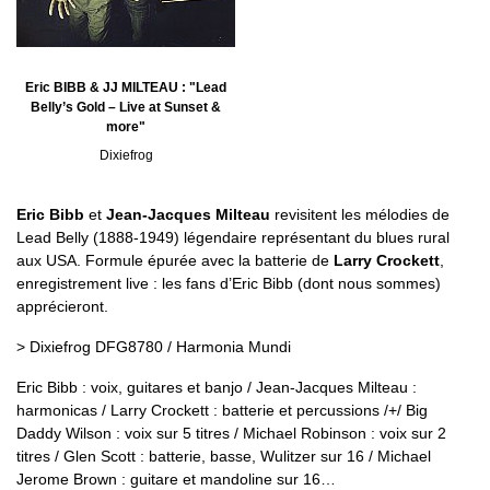
Eric BIBB & JJ MILTEAU : "Lead
Belly’s Gold – Live at Sunset &
more"
Dixiefrog
Eric Bibb
et
Jean-Jacques Milteau
revisitent les mélodies de
Lead Belly (1888-1949) légendaire représentant du blues rural
aux USA. Formule épurée avec la batterie de
Larry Crockett
,
enregistrement live : les fans d’Eric Bibb (dont nous sommes)
apprécieront.
> Dixiefrog DFG8780 / Harmonia Mundi
Eric Bibb : voix, guitares et banjo / Jean-Jacques Milteau :
harmonicas / Larry Crockett : batterie et percussions /+/ Big
Daddy Wilson : voix sur 5 titres / Michael Robinson : voix sur 2
titres / Glen Scott : batterie, basse, Wulitzer sur 16 / Michael
Jerome Brown : guitare et mandoline sur 16…