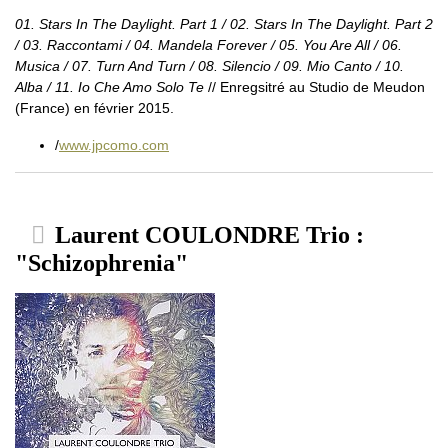
01. Stars In The Daylight. Part 1 / 02. Stars In The Daylight. Part 2
/ 03. Raccontami / 04. Mandela Forever / 05. You Are All / 06.
Musica / 07. Turn And Turn / 08. Silencio / 09. Mio Canto / 10.
Alba / 11. Io Che Amo Solo Te
// Enregsitré au Studio de Meudon
(France) en février 2015.
/
www.jpcomo.com
Laurent COULONDRE Trio :
"Schizophrenia"