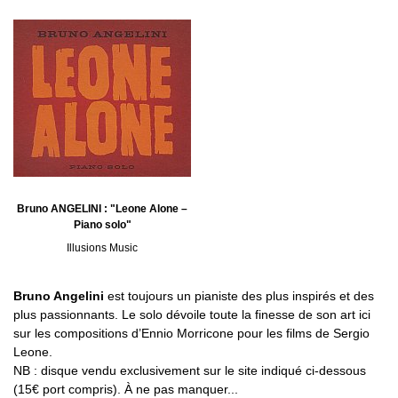
Bruno ANGELINI : "Leone Alone –
Piano solo"
Illusions Music
Bruno Angelini
est toujours un pianiste des plus inspirés et des
plus passionnants. Le solo dévoile toute la finesse de son art ici
sur les compositions d’Ennio Morricone pour les films de Sergio
Leone.
NB : disque vendu exclusivement sur le site indiqué ci-dessous
(15€ port compris). À ne pas manquer...