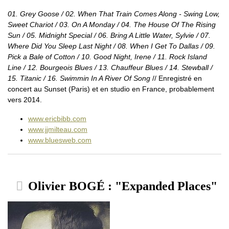
01. Grey Goose / 02. When That Train Comes Along - Swing Low,
Sweet Chariot / 03. On A Monday / 04. The House Of The Rising
Sun / 05. Midnight Special / 06. Bring A Little Water, Sylvie / 07.
Where Did You Sleep Last Night / 08. When I Get To Dallas / 09.
Pick a Bale of Cotton / 10. Good Night, Irene / 11. Rock Island
Line / 12. Bourgeois Blues / 13. Chauffeur Blues / 14. Stewball /
15. Titanic / 16. Swimmin In A River Of Song
// Enregistré en
concert au Sunset (Paris) et en studio en France, probablement
vers 2014.
www.ericbibb.com
www.jjmilteau.com
www.bluesweb.com
Olivier BOGÉ : "Expanded Places"