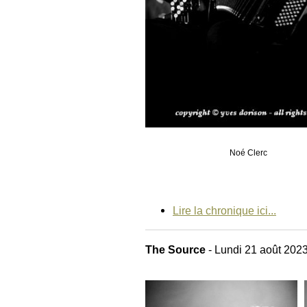
Noé Clerc
Lire la chronique ici...
The Source
- Lundi 21 août 202