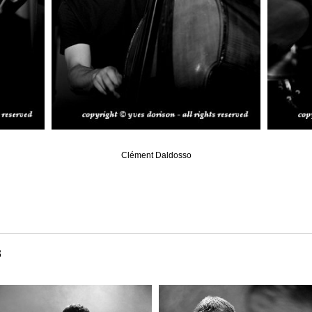
Clément Daldosso
3