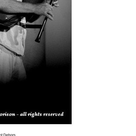
nt Dehors