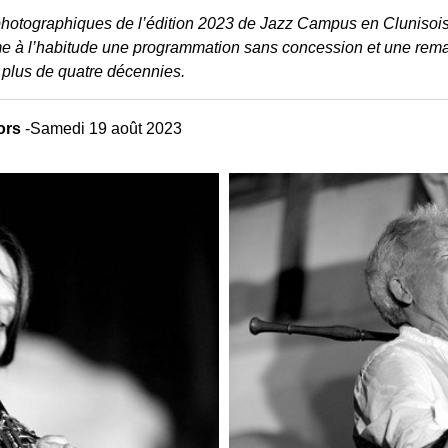
otographiques de l’édition 2023 de Jazz Campus en Clunisois.
me à l’habitude une programmation sans concession et une remar
 plus de quatre décennies.
ors
-Samedi 19 août 2023