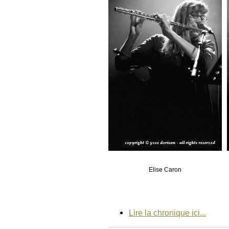
Elise Caron
Lire la chronique ici...