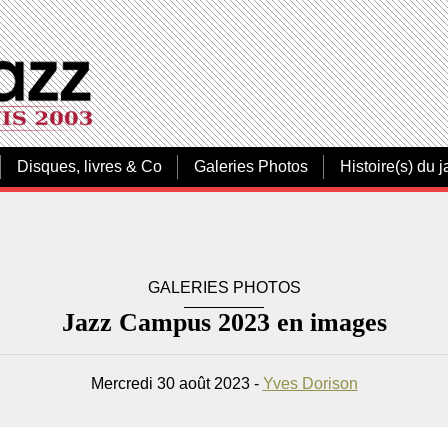
Disques, livres & Co
Galeries Photos
Histoire(s) du j
GALERIES PHOTOS
Jazz Campus 2023 en images
Mercredi 30 août 2023 -
Yves Dorison