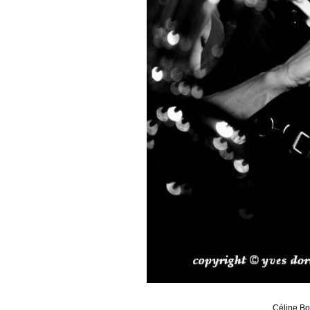
Céline B