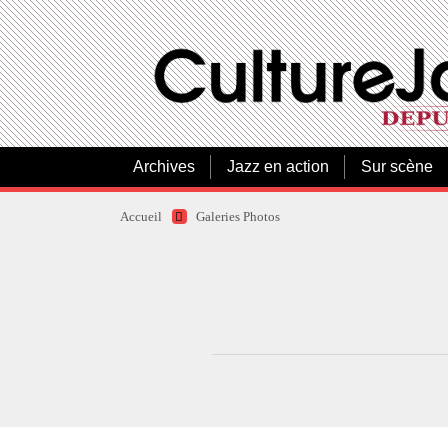
Archives
Jazz en action
Sur scène
Accueil
Galeries Photos